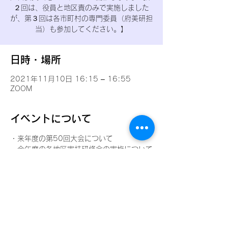
２回は、役員と地区責のみで実施しました
が、第３回は各市町村の専門委員（府美研担
当）も参加してください。】
日時・場所
2021年11月10日 16:15 – 16:55
ZOOM
イベントについて
・来年度の第50回大会について
・今年度の各地区実技研修会の実施について
（計画・実施状況、予算執行等…）
・中学部鑑賞研修会【12/27】について
このイベントをシェア