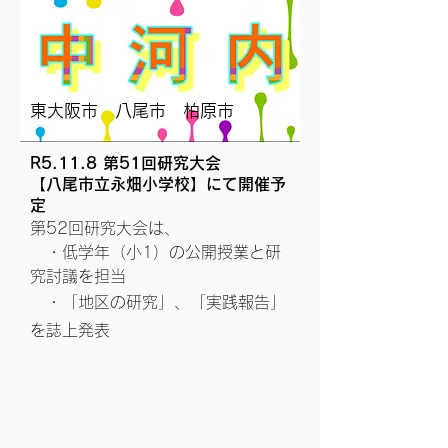
東大阪市 八尾市 柏原市
R5.11.8 第51回研究大会
【八尾市立永畑小学校】にて開催予
定
第52回研究大会は、
・低学年（小1）の公開授業と研
究討議を担当
・「地区の研究」、「実践報告」
を誌上発表