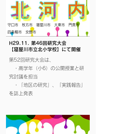
守口市 枚方市 寝屋川市 大東市 門真市
四条畷市 交野市
H29.11. 第46回研究大会
​【寝屋川市立北小学校】にて開催
第52回研究大会は、
・高学年（小6）の公開授業と研
究討議を担当
・「地区の研究」、「実践報告」
を誌上発表