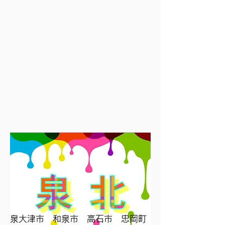
泉大津市 和泉市 高石市 忠岡町