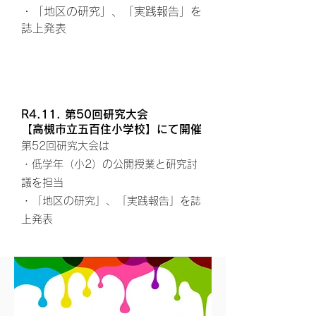
・「地区の研究」、「実践報告」を
誌上発表
R4.11. 第50回研究大会
【高槻市立五百住小学校】にて開催
第52回研究大会は
・低学年（小2）の公開授業と研究討
議を担当
・「地区の研究」、「実践報告」を誌
上発表