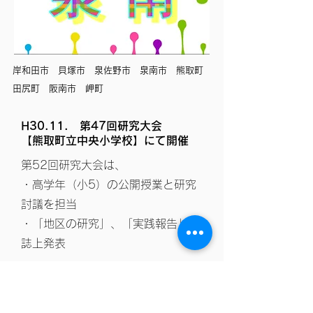
岸和田市 貝塚市 泉佐野市 泉南市 熊取町
田尻町 阪南市 岬町
H30.11. 第47回研究大会
​【熊取町立中央小学校】にて開催
第52回研究大会は、
・高学年（小5）の公開授業と研究
討議を担当
・「地区の研究」、「実践報告」を
誌上発表